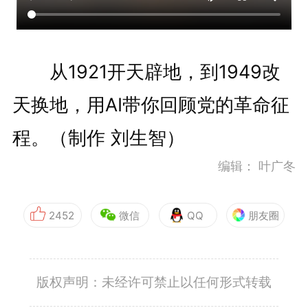
从1921开天辟地，到1949改
天换地，用AI带你回顾党的革命征
程。（制作 刘生智）
编辑：
叶广冬
2452
微信
QQ
朋友圈
版权声明：未经许可禁止以任何形式转载