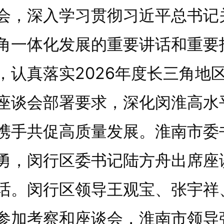
会，深入学习贯彻习近平总书记
角一体化发展的重要讲话和重要
，认真落实2026年度长三角地
座谈会部署要求，深化闵淮高水
携手共促高质量发展。淮南市委
勇，闵行区委书记陆方舟出席座
话。闵行区领导王观宝、张宇祥
参加考察和座谈会，淮南市领导