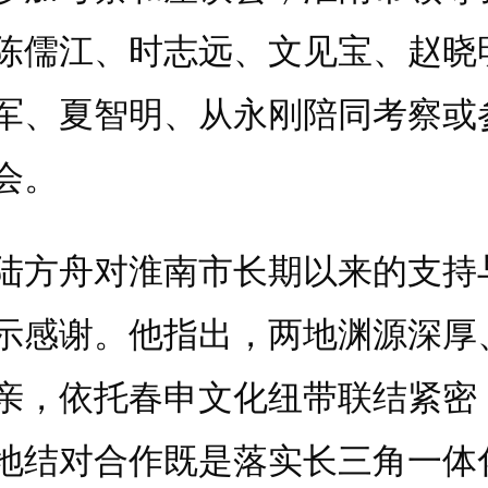
陈儒江、时志远、文见宝、赵晓
军、夏智明、从永刚陪同考察或
会。
舟对淮南市长期以来的支持
示感谢。他指出，两地渊源深厚
亲，依托春申文化纽带联结紧密
地结对合作既是落实长三角一体