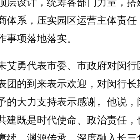
顶层设计，统筹各部门力量，搭
商体系，压实园区运营主体责任
作事项落地落实。
勇代表市委、市政府对闵行
表团的到来表示欢迎，对闵行长
予的大力支持表示感谢。他说，
共建既是时代使命、政治责任，
赓续、渊源传承。深度融入长三