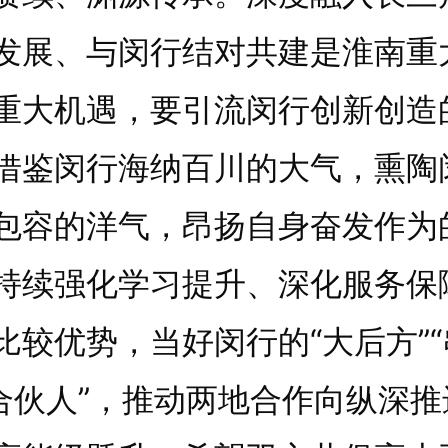
发展、与闵行结对共建是淮南重
重大机遇，要引流闵行创新创造
借鉴闵行海纳百川的大气，熏陶
包容的洋气，昂扬自身奋发作为
持续强化学习提升、深化服务保
比较优势，当好闵行的“大后方”“
“合伙人”，推动两地合作向纵深推