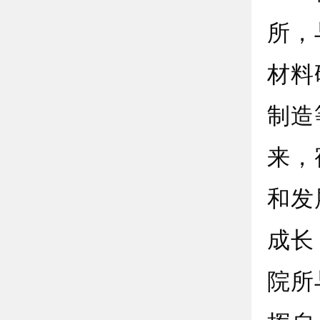
所，
材料
制造
来，
和发
成长
院所