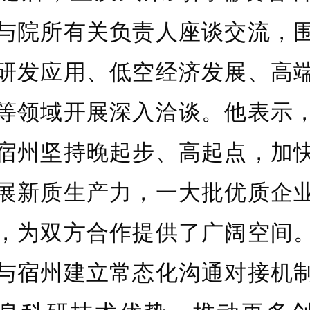
与院所有关负责人座谈交流，
研发应用、低空经济发展、高
等领域开展深入洽谈。他表示
宿州坚持晚起步、高起点，加
展新质生产力，一大批优质企
，为双方合作提供了广阔空间
与宿州建立常态化沟通对接机