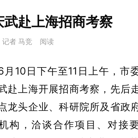
庆武赴上海招商考察
 记者 马竞
阅读
10日下午至11日上午，市
武赴上海开展招商考察，先后
点龙头企业、科研院所及省政
机构，洽谈合作项目、对接