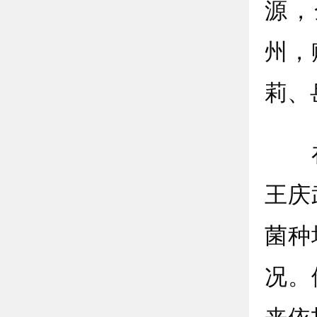
源，
州，
莉、
在
王庆
菌种
况。