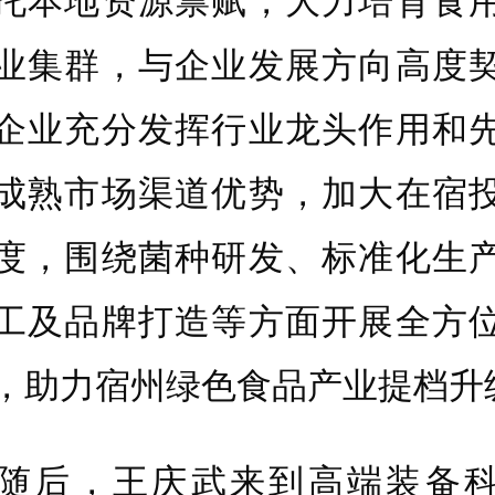
托本地资源禀赋，大力培育食
业集群，与企业发展方向高度
企业充分发挥行业龙头作用和
成熟市场渠道优势，加大在宿
度，围绕菌种研发、标准化生
工及品牌打造等方面开展全方
，助力宿州绿色食品产业提档升
后，王庆武来到高端装备科