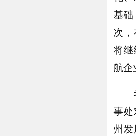
基础
次，
将继
航企
考
事处
州发