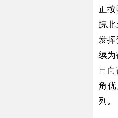
正按
皖北
发挥
续为
目向
角优
列。