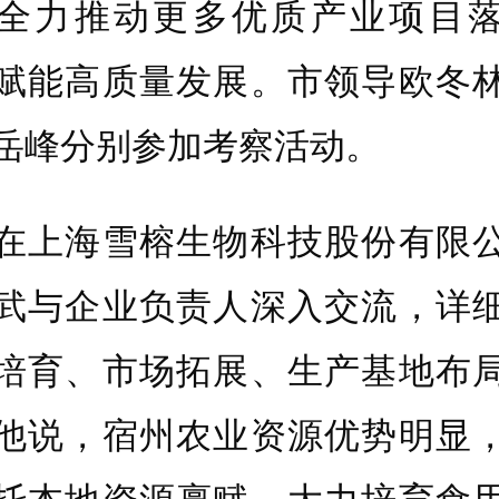
全力推动更多优质产业项目
赋能高质量发展。市领导欧冬
岳峰分别参加考察活动。
上海雪榕生物科技股份有限公
武与企业负责人深入交流，详
培育、市场拓展、生产基地布
他说，宿州农业资源优势明显