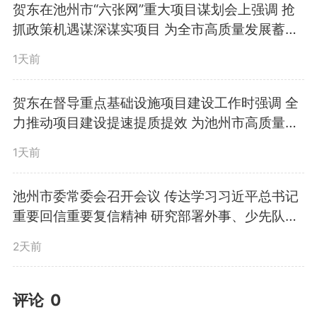
贺东在池州市“六张网”重大项目谋划会上强调 抢
抓政策机遇谋深谋实项目 为全市高质量发展蓄势
赋能
1天前
贺东在督导重点基础设施项目建设工作时强调 全
力推动项目建设提速提质提效 为池州市高质量发
展提供坚实支撑
1天前
池州市委常委会召开会议 传达学习习近平总书记
重要回信重要复信精神 研究部署外事、少先队、
对口援藏、巡察等工作
2天前
评论
0