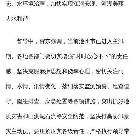
态、水环境治理，加快实现江河安澜、河湖美丽、
人水和谐。
督导中，贺东强调，当前池州市已进入主汛
期。各地各部门要切实增强“时时放心不下”的责任
感，坚决克服麻痹思想和侥幸心理，密切关注雨
情、水情、汛情变化，落细落实监测预警、巡查值
守、隐患排查、应急处置等各项措施，突出抓好地
质灾害和山洪泥石流等安全防范，坚决打赢防汛救
灾主动仗。要压紧压实各级责任，严格执行领导带