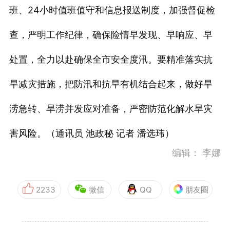
班、24小时值班值守和信息报送制度，加强督促检
查，严明工作纪律，确保险情早发现、早响应、早
处置，全力以赴确保全市安全度汛。要精准落实抗
旱减灾措施，把防汛和抗旱有机结合起来，做好旱
涝急转、旱涝并发应对准备，严密防范化解水旱灾
害风险。（通讯员 池政秘 记者 潘选玮）
编辑：
李娜
2233
微信
QQ
朋友圈