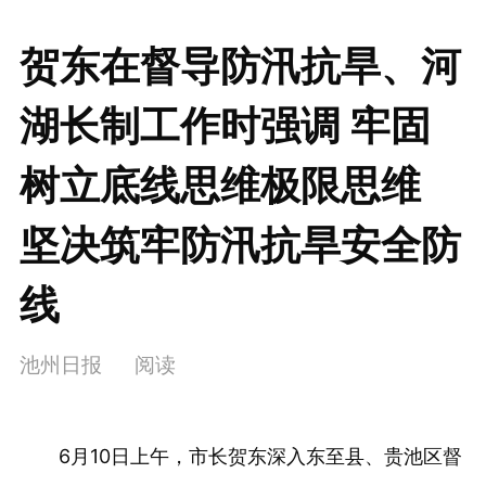
贺东在督导防汛抗旱、河
湖长制工作时强调 牢固
树立底线思维极限思维
坚决筑牢防汛抗旱安全防
线
池州日报
阅读
6月10日上午，市长贺东深入东至县、贵池区督