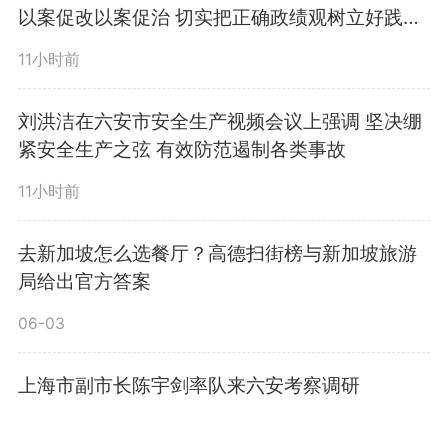
以案促改以案促治 切实把正确政绩观树立好践行
好
11小时前
刘洪洁在六安市安全生产视频会议上强调 坚决绷
紧安全生产之弦 有效防范遏制各类事故
11小时前
去新加坡怎么选餐厅？高德扫街榜与新加坡旅游
局给出官方答案
06-03
上海市副市长陈宇剑率队来六安考察调研