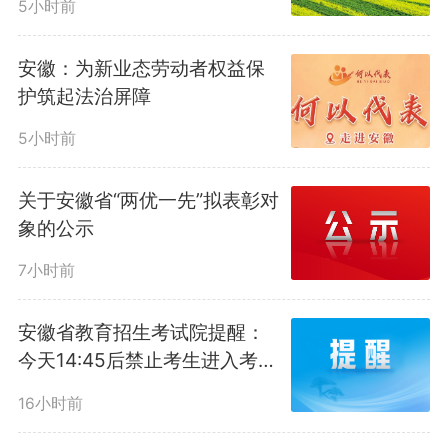
5小时前
安徽：为新业态劳动者权益保
护筑起法治屏障
5小时前
关于安徽省“两优一先”拟表彰对
象的公示
7小时前
安徽省教育招生考试院提醒：
今天14:45后禁止考生进入考
点，一定要比别的考试科目提
16小时前
前到