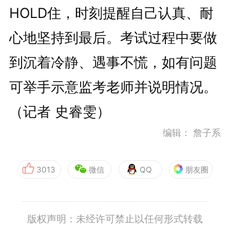
HOLD住，时刻提醒自己认真、耐
心地坚持到最后。考试过程中要做
到沉着冷静、遇事不慌，如有问题
可举手示意监考老师并说明情况。
（记者 史睿雯）
编辑：
詹子系
3013
微信
QQ
朋友圈
版权声明：未经许可禁止以任何形式转载