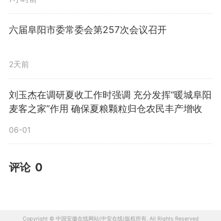
六届阜阳市委常委会第257次会议召开
2天前
刘玉杰在调研夏收工作时强调 充分发挥“暖城阜阳
麦客之家”作用 确保夏粮颗粒归仓农民丰产增收
06-01
评论
0
Copyright © 中国安徽在线网站(中安在线)版权所有. All Rights Reserved