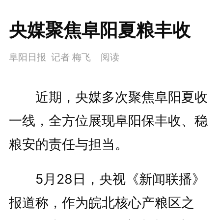
央媒聚焦阜阳夏粮丰收
阜阳日报 记者 梅飞
阅读
近期，央媒多次聚焦阜阳夏收
一线，全方位展现阜阳保丰收、稳
粮安的责任与担当。
5月28日，央视《新闻联播》
报道称，作为皖北核心产粮区之