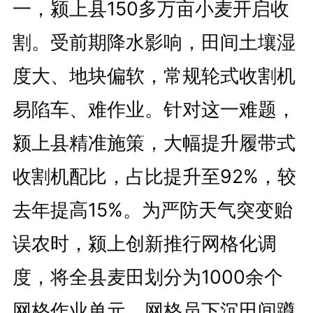
一，颍上县150多万亩小麦开启收
割。受前期降水影响，田间土壤湿
度大、地块偏软，常规轮式收割机
易陷车、难作业。针对这一难题，
颍上县精准施策，大幅提升履带式
收割机配比，占比提升至92%，较
去年提高15%。为严防天气突变贻
误农时，颍上创新推行网格化调
度，将全县麦田划分为1000余个
网格作业单元，网格员下沉田间蹲