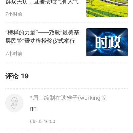
群众关切，直播接地气有人气
7小时前
“榜样的力量”——致敬“最美基
层民警”暨功模授奖仪式举行
7小时前
评论
19
*眉山编制在逃猴子(working版
👍🏻
06-05 16:00