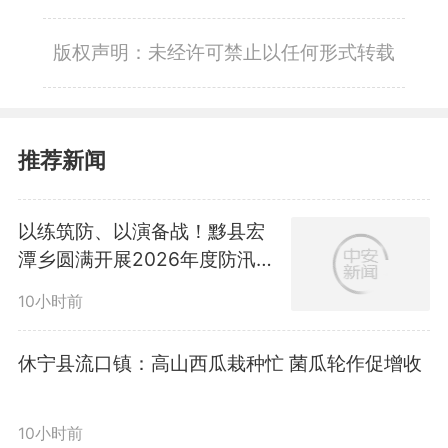
版权声明：未经许可禁止以任何形式转载
推荐新闻
以练筑防、以演备战！黟县宏
潭乡圆满开展2026年度防汛抢
险应急演练
10小时前
休宁县流口镇：高山西瓜栽种忙 菌瓜轮作促增收
10小时前