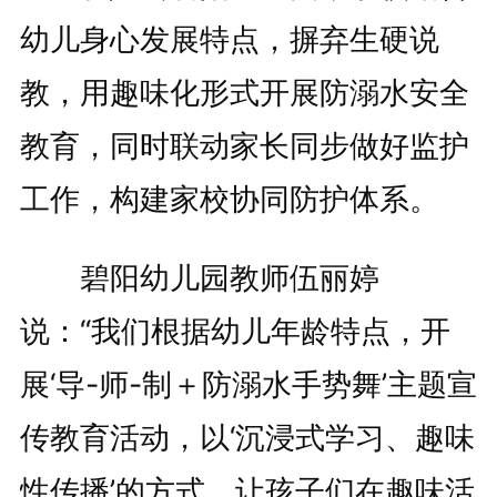
幼儿身心发展特点，摒弃生硬说
教，用趣味化形式开展防溺水安全
教育，同时联动家长同步做好监护
工作，构建家校协同防护体系。
碧阳幼儿园教师伍丽婷
说：“我们根据幼儿年龄特点，开
展‘导-师-制＋防溺水手势舞’主题宣
传教育活动，以‘沉浸式学习、趣味
性传播’的方式，让孩子们在趣味活