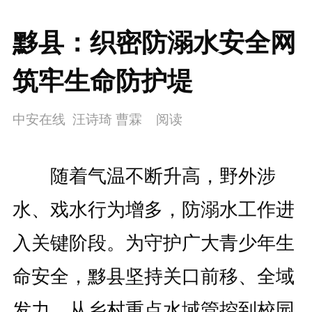
黟县：织密防溺水安全网
筑牢生命防护堤
中安在线 汪诗琦 曹霖
阅读
随着气温不断升高，野外涉
水、戏水行为增多，防溺水工作进
入关键阶段。为守护广大青少年生
命安全，黟县坚持关口前移、全域
发力，从乡村重点水域管控到校园