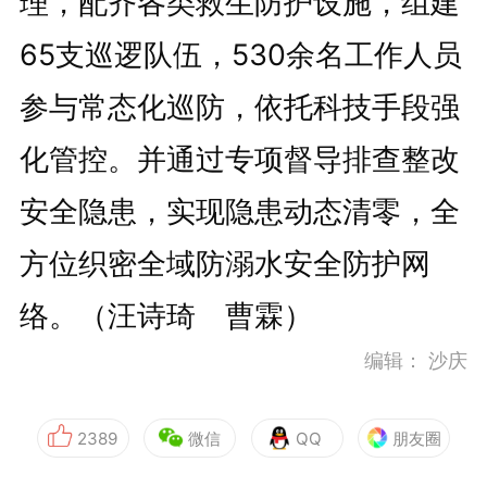
理，配齐各类救生防护设施，组建
65支巡逻队伍，530余名工作人员
参与常态化巡防，依托科技手段强
化管控。并通过专项督导排查整改
安全隐患，实现隐患动态清零，全
方位织密全域防溺水安全防护网
络。（汪诗琦 曹霖）
编辑：
沙庆
2389
微信
QQ
朋友圈