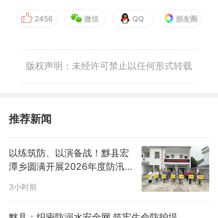
2456
微信
QQ
朋友圈
版权声明：未经许可禁止以任何形式转载
推荐新闻
以练筑防、以演备战！黟县宏
潭乡圆满开展2026年度防汛抢
险应急演练
3小时前
黟县：织密防溺水安全网 筑牢生命防护堤