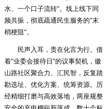
水、一个口子流转”。线上线下同
频共振，彻底疏通民生服务的“末
梢梗阻”。
民声入耳，贵在化言为行。借
着“业委会接待日”的议事契机，徽
山路社区聚合力、汇民智，反复踏
勘选址、优化方案、统筹资源。历
经精细打磨与高效落地，两座规整
安全的充电棚崭新落成，数十个标