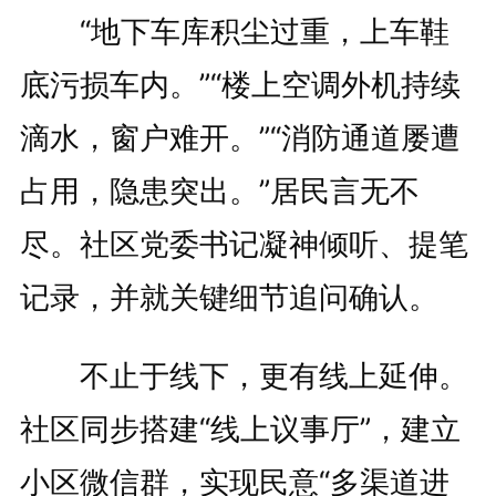
“地下车库积尘过重，上车鞋
底污损车内。”“楼上空调外机持续
滴水，窗户难开。”“消防通道屡遭
占用，隐患突出。”居民言无不
尽。社区党委书记凝神倾听、提笔
记录，并就关键细节追问确认。
不止于线下，更有线上延伸。
社区同步搭建“线上议事厅”，建立
小区微信群，实现民意“多渠道进