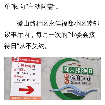
单”转向“主动问需”。
徽山路社区永佳福邸小区睦邻
议事厅内，每月一次的“业委会接
待日”从不失约。