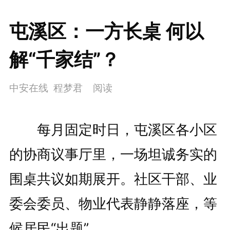
屯溪区：一方长桌 何以
解“千家结”？
中安在线 程梦君
阅读
每月固定时日，屯溪区各小区
的协商议事厅里，一场坦诚务实的
围桌共议如期展开。社区干部、业
委会委员、物业代表静静落座，等
候居民“出题”。