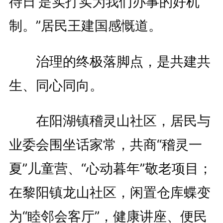
待日’是实打实为我们办事的好机
制。”居民王建国感慨道。
治理的终极落脚点，是共建共
生、同心同向。
在阳湖镇稽灵山社区，居民与
业委会围坐话家常，共商“稽灵一
夏”儿童营、“心动暮年”敬老项目；
在黎阳镇龙山社区，闲置仓库蝶变
为“睦邻会客厅”，健康讲座、便民