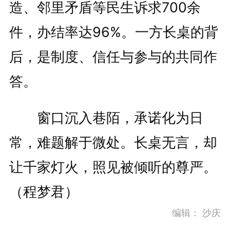
造、邻里矛盾等民生诉求700余
件，办结率达96%。一方长桌的背
后，是制度、信任与参与的共同作
答。
窗口沉入巷陌，承诺化为日
常，难题解于微处。长桌无言，却
让千家灯火，照见被倾听的尊严。
（程梦君）
编辑：
沙庆