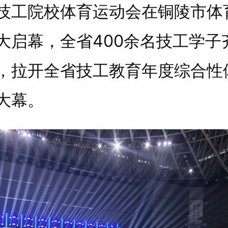
技工院校体育运动会在铜陵市体
大启幕，全省400余名技工学子
，拉开全省技工教育年度综合性
大幕。