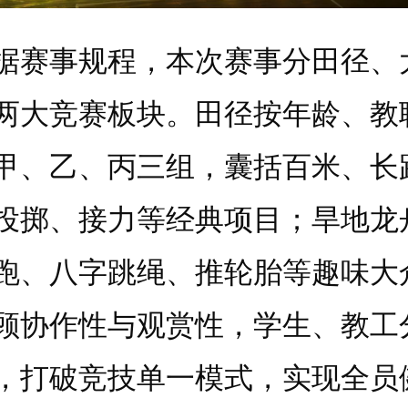
事规程，本次赛事分田径、
两大竞赛板块。田径按年龄、教
甲、乙、丙三组，囊括百米、长
投掷、接力等经典项目；旱地龙
跑、八字跳绳、推轮胎等趣味大
顾协作性与观赏性，学生、教工
，打破竞技单一模式，实现全员