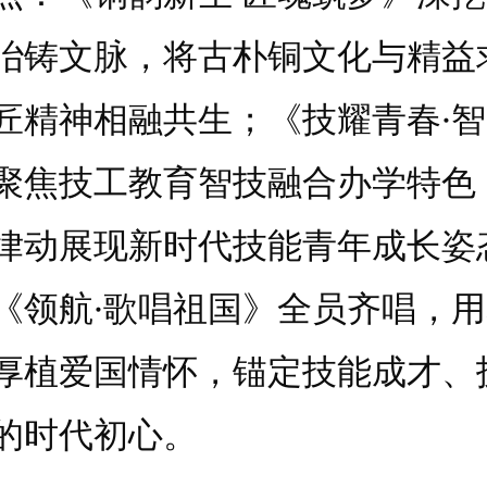
冶铸文脉，将古朴铜文化与精益
匠精神相融共生；《技耀青春·
聚焦技工教育智技融合办学特色
律动展现新时代技能青年成长姿
《领航·歌唱祖国》全员齐唱，
厚植爱国情怀，锚定技能成才、
的时代初心。