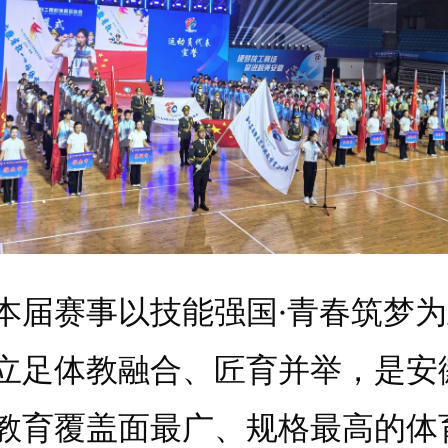
赛事以技能强国·青春筑梦为
立足体教融合、匠育并举，是安
教育覆盖面最广、规格最高的体