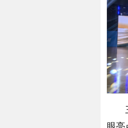
三大
眼亮