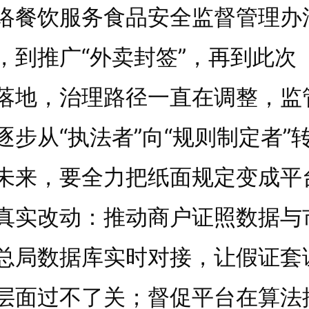
络餐饮服务食品安全监督管理办
，到推广“外卖封签”，再到此次
落地，治理路径一直在调整，监
逐步从“执法者”向“规则制定者”
未来，要全力把纸面规定变成平
真实改动：推动商户证照数据与
总局数据库实时对接，让假证套
层面过不了关；督促平台在算法