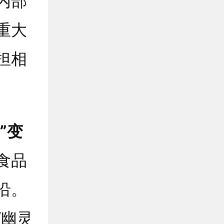
内部
重大
担相
”变
食品
沿。
“幽灵