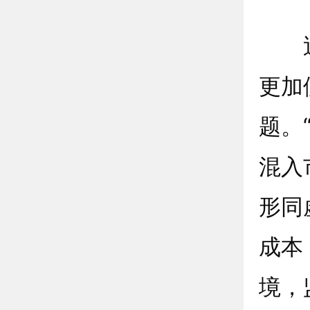
近年
更加
题。
混入
形同
成本
境，