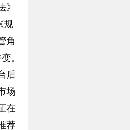
法》
《规
管角
转变。
台后
市场
证在
推荐