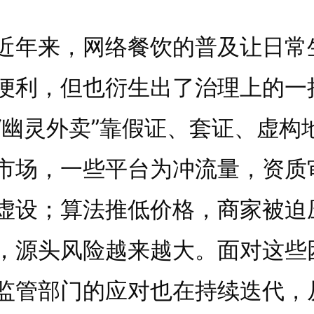
来，网络餐饮的普及让日常
便利，但也衍生出了治理上的一
“幽灵外卖”靠假证、套证、虚构
市场，一些平台为冲流量，资质
虚设；算法推低价格，商家被迫
，源头风险越来越大。面对这些
监管部门的应对也在持续迭代，