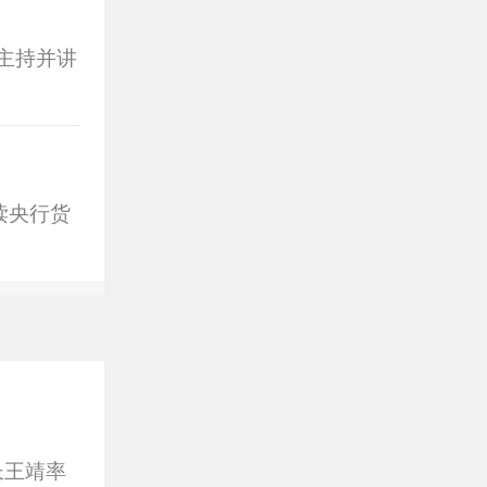
主持并讲
读央行货
长王靖率