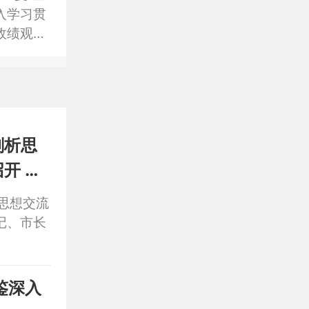
入学习贯
政绩观，
作，在以
展新局
（合滁合
剖析思
开 葛
思想交流
记、市长
鉴深入