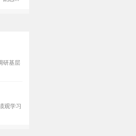
。
调研基层
绩观学习