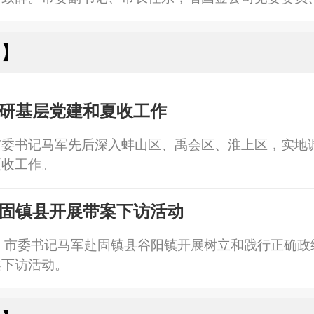
伟，市领导欧冬林、岳峰以及市政府秘书长李荣权出席
埠】
研基层党建和夏收工作
市委书记马军先后深入蚌山区、禹会区、淮上区，实地
夏收工作。
固镇县开展带案下访活动
，市委书记马军赴固镇县谷阳镇开展树立和践行正确政
案下访活动。