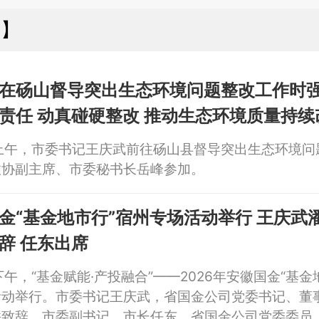
州】
在砀山督导突出生态环境问题整改工作时强
责任 动真碰硬整改 推动生态环境质量持续
上午，市委书记王庆武前往砀山县督导突出生态环境问
政协副主席、市委秘书长岳峰参加。
金“基金地市行”宿州专场活动举行 王庆武
辞 任东出席
下午，“基金赋能·产投融合”——2026年安徽国金“基金
活动举行。市委书记王庆武，省国金公司党委书记、董
并致辞。市委副书记、市长任东，省国金公司党委委员