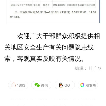
欢迎广大干部群众积极提供相
关地区安全生产有关问题隐患线
索，客观真实反映有关情况。
编辑：
叶广冬
1863
微信
QQ
朋友圈