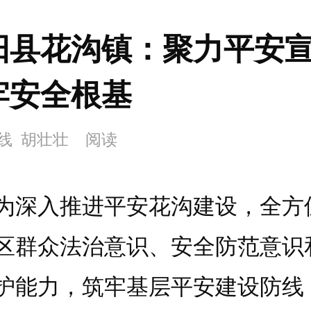
阳县花沟镇：聚力平安
牢安全根基
线 胡壮壮
阅读
入推进平安花沟建设，全方
区群众法治意识、安全防范意识
护能力，筑牢基层平安建设防线