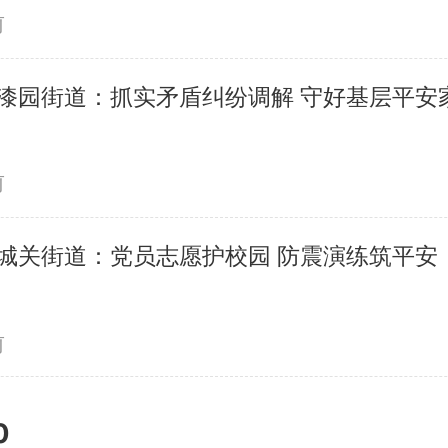
前
漆园街道：抓实矛盾纠纷调解 守好基层平安
前
城关街道：党员志愿护校园 防震演练筑平安
前
0