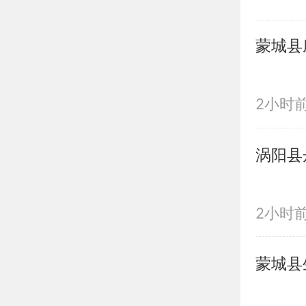
蒙城县
2小时
涡阳县
2小时
蒙城县