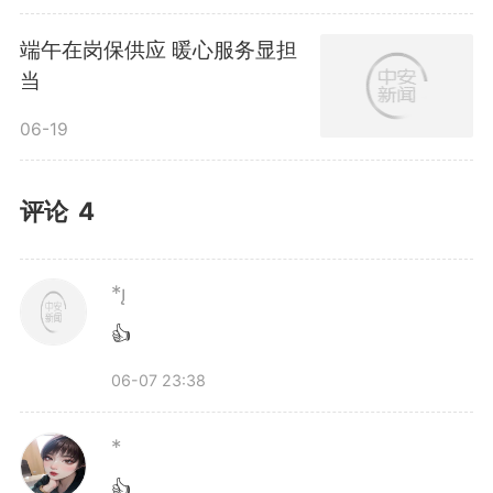
端午在岗保供应 暖心服务显担
当
06-19
评论
4
*
👍
06-07 23:38
*
👍