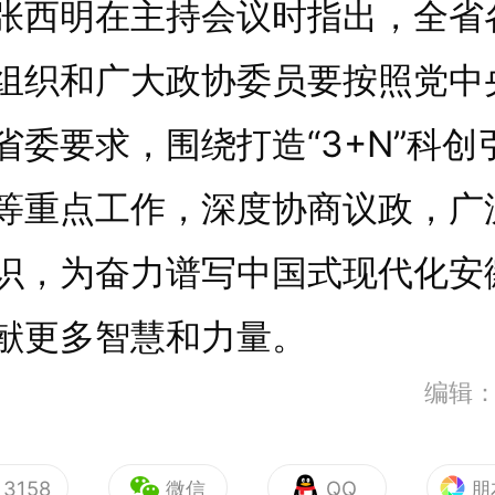
明在主持会议时指出，全省
组织和广大政协委员要按照党中
省委要求，围绕打造“3+N”科创
等重点工作，深度协商议政，广
识，为奋力谱写中国式现代化安
献更多智慧和力量。
编辑
3158
微信
QQ
朋