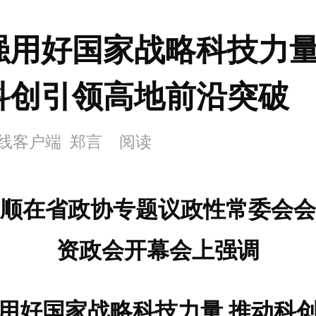
强用好国家战略科技力量
科创引领高地前沿突破
线客户端 郑言
阅读
顺在省政协专题议政性常委会会
资政会开幕会上强调
用好国家战略科技力量 推动科