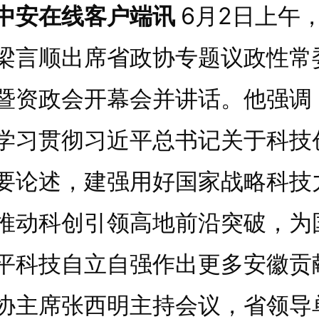
安在线客户端讯
6月2日上午
梁言顺出席省政协专题议政性常
暨资政会开幕会并讲话。他强调
学习贯彻习近平总书记关于科技
要论述，建强用好国家战略科技
推动科创引领高地前沿突破，为
平科技自立自强作出更多安徽贡
协主席张西明主持会议，省领导