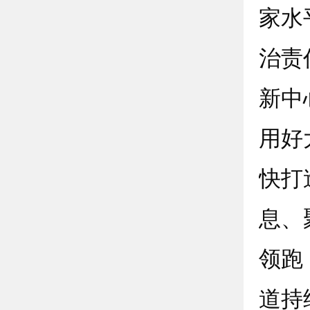
家水
治责
新中
用好
快打
息、
领跑
道持