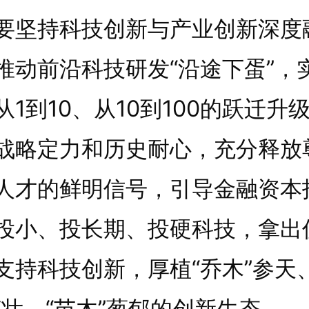
要坚持科技创新与产业创新深度
推动前沿科技研发“沿途下蛋”，
从1到10、从10到100的跃迁升
战略定力和历史耐心，充分释放
人才的鲜明信号，引导金融资本
投小、投长期、投硬科技，拿出
支持科技创新，厚植“乔木”参天、
茁壮、“苗木”葱郁的创新生态。