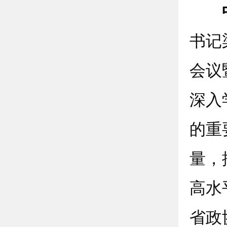
中
书记
会议
深入
的重
量，
高水
省政