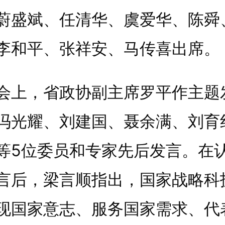
蔚盛斌、任清华、虞爱华、陈舜
李和平、张祥安、马传喜出席。
，省政协副主席罗平作主题
冯光耀、刘建国、聂余满、刘育
等5位委员和专家先后发言。在
言后，梁言顺指出，国家战略科
现国家意志、服务国家需求、代