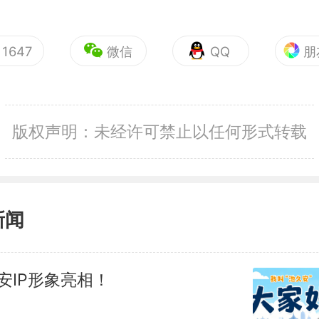
1647
微信
QQ
朋
版权声明：未经许可禁止以任何形式转载
新闻
安IP形象亮相！