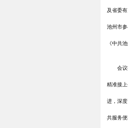
及省委有
池州
市参
《中共池
会议指
精准接上
进，深度
共服务便