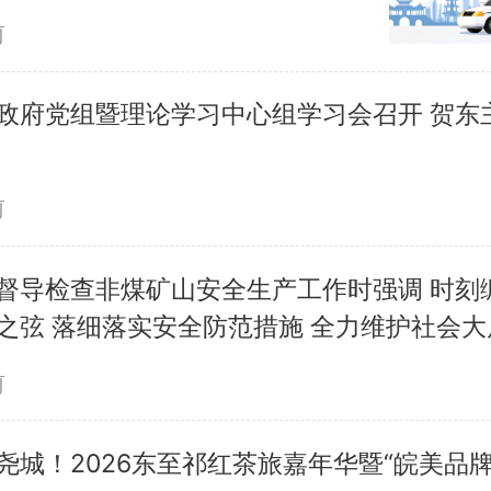
前
政府党组暨理论学习中心组学习会召开 贺东
前
督导检查非煤矿山安全生产工作时强调 时刻
之弦 落细落实安全防范措施 全力维护社会大
前
尧城！2026东至祁红茶旅嘉年华暨“皖美品牌