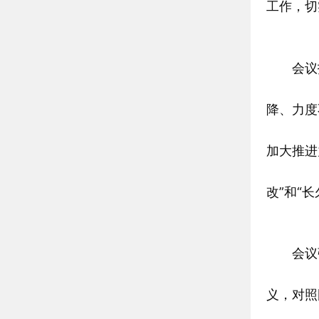
工作，切
会议指
降、力度
加大推进
改”和“
会议强
义，对照