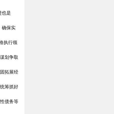
进也是
，确保实
格执行领
谋划争取
固拓展经
统筹抓好
性债务等