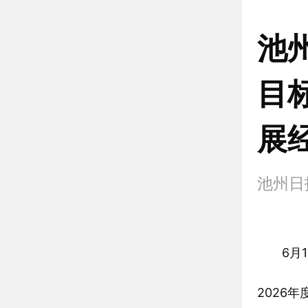
池
目
展
池州
6月1
2026