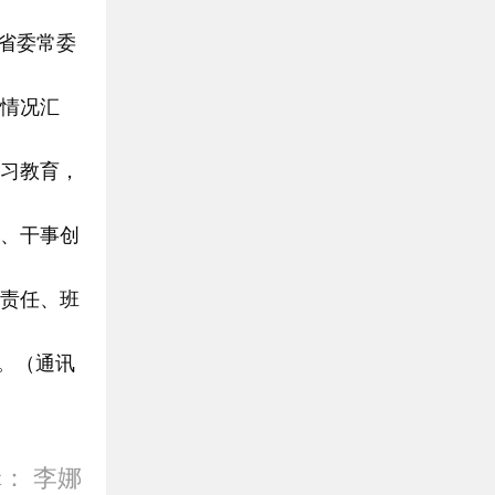
省委常委
情况汇
习教育，
、干事创
责任、班
。
（通讯
辑：
李娜