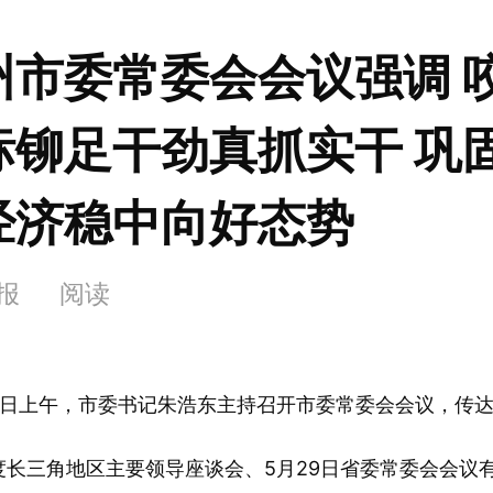
州市委常委会会议强调 
标铆足干劲真抓实干 巩
经济稳中向好态势
日报
阅读
日上午，市委书记朱浩东主持召开市委常委会会议，传达
年度长三角地区主要领导座谈会、5月29日省委常委会会议