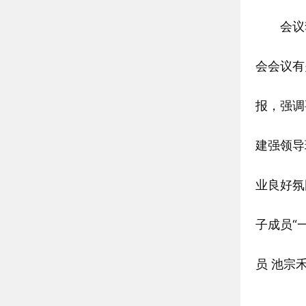
会议套开
会会议有
报，强调
建强领导
业良好氛
子成员“
员 池宗