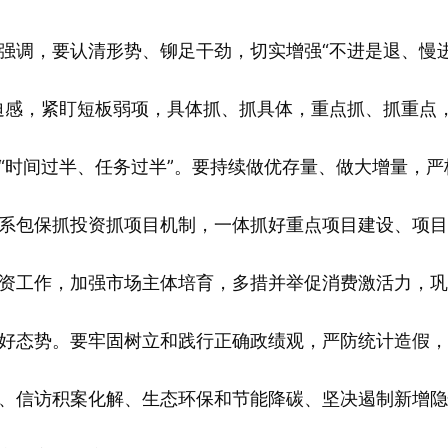
调，要认清形势、铆足干劲，切实增强“不进是退、慢
迫感，紧盯短板弱项，具体抓、抓具体，重点抓、抓重点
“时间过半、任务过半”。要持续做优存量、做大增量，严
系包保抓投资抓项目机制，一体抓好重点项目建设、项目
资工作，加强市场主体培育，多措并举促消费激活力，巩
好态势。要牢固树立和践行正确政绩观，严防统计造假，
、信访积案化解、生态环保和节能降碳、坚决遏制新增隐