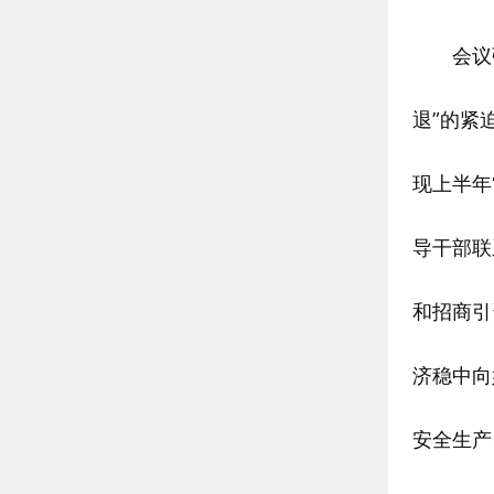
会议强
退”的紧
现上半年
导干部联
和招商引
济稳中向
安全生产