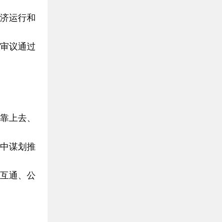
济运行和
审议通过
靠上去、
中谋划推
互通、公