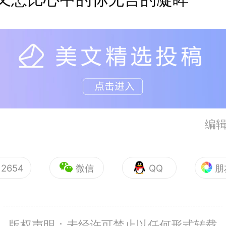
编
2654
微信
QQ
朋
版权声明：未经许可禁止以任何形式转载