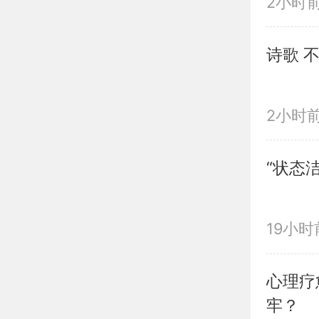
2小时
诗歌 
2小时
“状态
19小时
心理疗
牢？