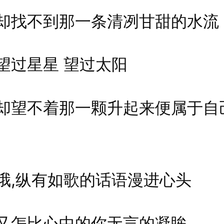
不到那一条清冽甘甜的水流
星星 望过太阳
不着那一颗升起来便属于自
纵有如歌的话语漫进心头
怎比心中的你无言的凝眸