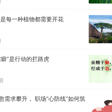
前
不是每一种植物都需要开花
前
洁癖”是行动的拦路虎
前
愈需求攀升， 职场“心防线”如何筑