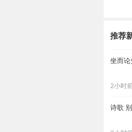
推荐
2小时
诗歌 