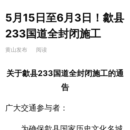
5月15日至6月3日！歙县
233国道全封闭施工
黄山发布
阅读
关于歙县233国道
全封闭施工的通
告
广大交通参与者：
为确保歙县国家历史文化名城