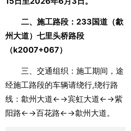
15日至2026年6月3日。
二、施工路段：233国道（歙
州大道）七里头桥路段
（k2007+067）
三、交通组织：施工期间，途
经施工路段的车辆请绕行,绕行路
线：歙州大道←→宾虹大道←→紫
阳路←→百花路←→歙州大道。