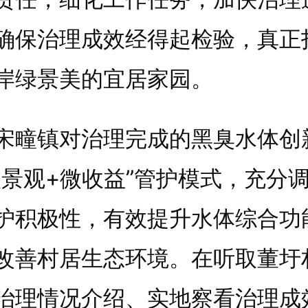
确保治理成效经得起检验，真正
岸绿景美的宜居家园。
镇对治理完成的黑臭水体创
微景观+微收益”管护模式，充分
护积极性，有效提升水体综合功
改善村居生态环境。在听取董圩
治理情况介绍、实地察看治理成