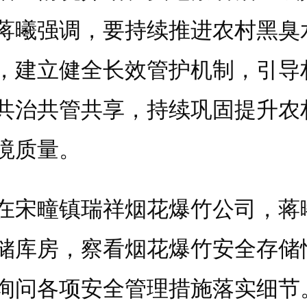
蒋曦强调，要持续推进农村黑臭
，建立健全长效管护机制，引导
共治共管共享，持续巩固提升农
境质量。
疃镇瑞祥烟花爆竹公司，蒋
储库房，察看烟花爆竹安全存储
询问各项安全管理措施落实细节