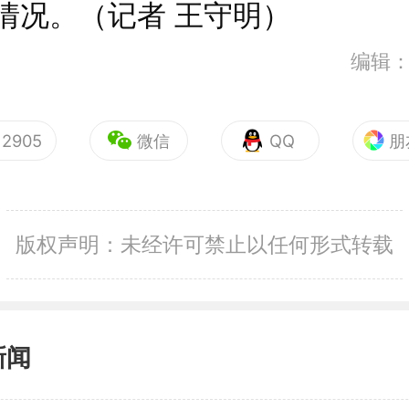
情况。（记者 王守明）
编辑
2905
微信
QQ
朋
版权声明：未经许可禁止以任何形式转载
新闻