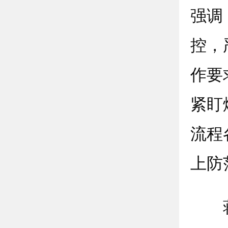
强调
控，
作要
紧盯
流程
上防
蒋曦