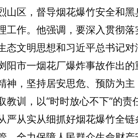
烈山区，督导烟花爆竹安全和黑
理工作。他强调，要深入贯彻落
生态文明思想和习近平总书记对
浏阳市一烟花厂爆炸事故作出的
精神，坚持居安思危、预防为主
取教训，以“时时放心不下”的责
从严从实从细抓好烟花爆竹全链
管，全力保障人民群众生命财产