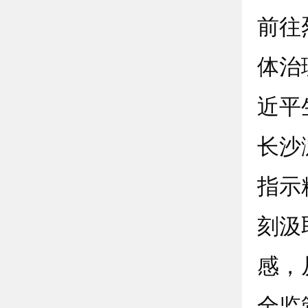
前往
体治
近平
长沙
指示
刻汲
感，
全监