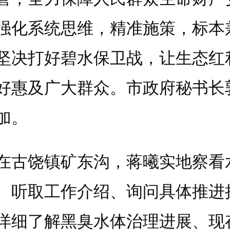
强化系统思维，精准施策，标本
坚决打好碧水保卫战，让生态红
好惠及广大群众。市政府秘书长
加。
饶镇矿东沟，蒋曦实地察看
、听取工作介绍、询问具体推进
详细了解黑臭水体治理进展、现