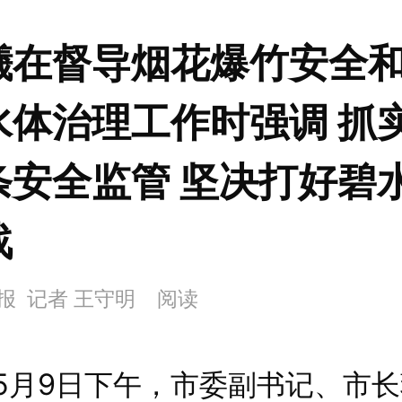
曦在督导烟花爆竹安全
水体治理工作时强调 抓
条安全监管 坚决打好碧
战
报 记者 王守明
阅读
9日下午，市委副书记、市长