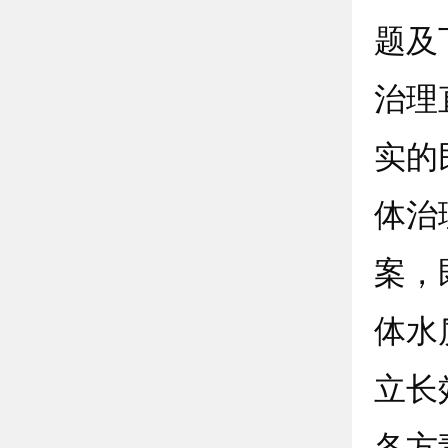
题及
治理
实的
体治
案，
体水
立长
各方