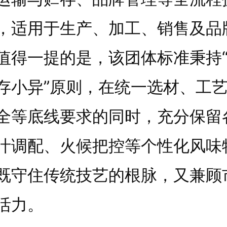
，适用于生产、加工、销售及品
值得一提的是，该团体标准秉持
存小异”原则，在统一选材、工
全等底线要求的同时，充分保留
汁调配、火候把控等个性化风味
既守住传统技艺的根脉，又兼顾
活力。