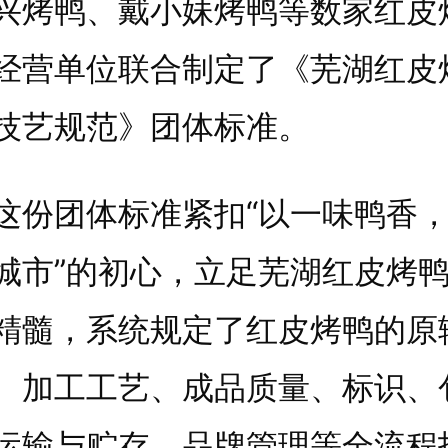
兴烤鸭、戴小妹烤鸭等数家红皮
经营单位联合制定了《芜湖红皮
技艺规范》团体标准。
团体标准紧扣“以一味鸭香，
城市”的初心，立足芜湖红皮烤
精髓，系统规定了红皮烤鸭的原
、加工工艺、成品质量、标识、
运输与贮存、品牌管理等全流程