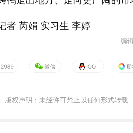
 芮娟 实习生 李婷
编
2989
微信
QQ
朋
版权声明：未经许可禁止以任何形式转载