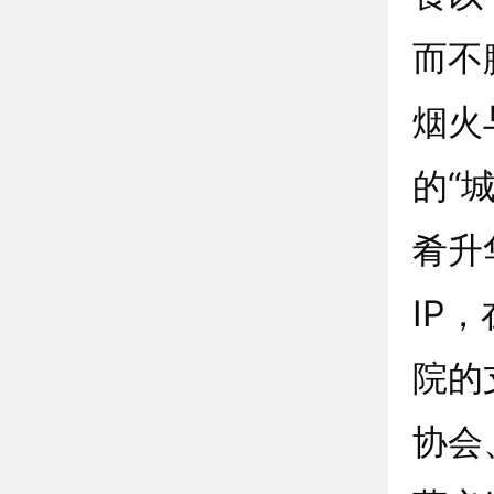
而不
烟火
的“
肴升
IP
院的
协会