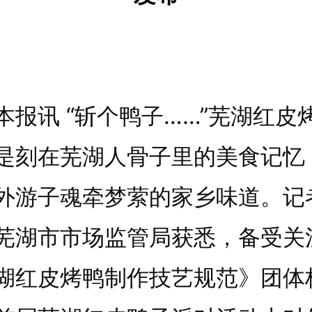
讯 “斩个鸭子……”芜湖红皮
是刻在芜湖人骨子里的美食记忆
外游子魂牵梦萦的家乡味道。记
芜湖市市场监管局获悉，备受关
湖红皮烤鸭制作技艺规范》团体