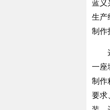
蓝义
生产
制作
这份
一座
制作
要求
装、