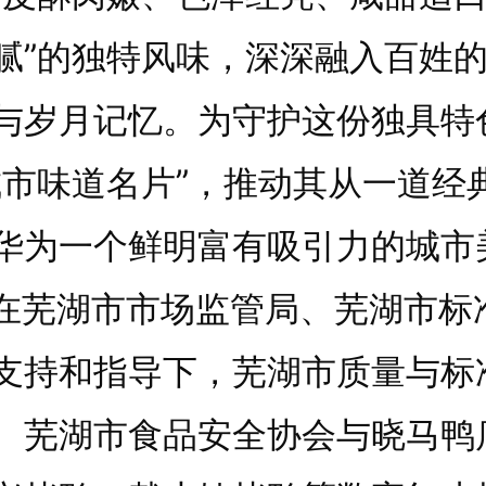
腻”的独特风味，深深融入百姓
与岁月记忆。为守护这份独具特
城市味道名片”，推动其从一道经
华为一个鲜明富有吸引力的城市
，在芜湖市市场监管局、芜湖市标
支持和指导下，芜湖市质量与标
、芜湖市食品安全协会与晓马鸭