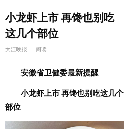
小龙虾上市 再馋也别吃
这几个部位
大江晚报
阅读
安徽省卫健委最新提醒
小龙虾上市 再馋也别吃这几个
部位