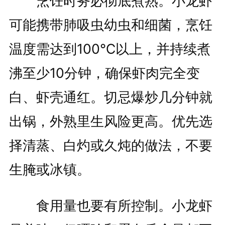
烹饪时务必彻底煮熟。小龙虾
可能携带肺吸虫幼虫和细菌，烹饪
温度需达到100℃以上，并持续煮
沸至少10分钟，确保虾肉完全变
白、虾壳通红。切忌爆炒几分钟就
出锅，外熟里生风险更高。优先选
择清蒸、白灼或久炖的做法，不要
生腌或冰镇。
食用量也要有所控制。小龙虾