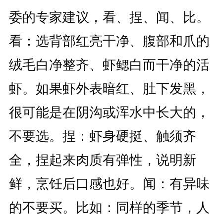
委的专家建议，看、捏、闻、比。
看：选背部红亮干净、腹部和爪的
绒毛白净整齐、虾鳃白而干净的活
虾。如果虾外表暗红、肚下发黑，
很可能是在阴沟或浑水中长大的，
不要选。捏：虾身硬挺、触须齐
全，捏起来肉质有弹性，说明新
鲜，烹饪后口感也好。闻：有异味
的不要买。比如：同样的季节，人