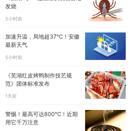
发烧
5小时前
加速升温，局地超37℃！安徽
最新天气
5小时前
《芜湖红皮烤鸭制作技艺规
范》团体标准发布
1天前
警惕！最高可达800℃！近期
用它千万注意