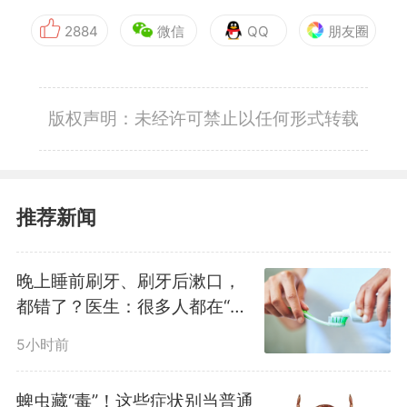
2884
微信
QQ
朋友圈
版权声明：未经许可禁止以任何形式转载
推荐新闻
晚上睡前刷牙、刷牙后漱口，
都错了？医生：很多人都在“无
效刷牙”
5小时前
蜱虫藏“毒”！这些症状别当普通