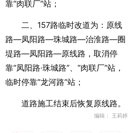
靠“肉联厂”站；
二、157路临时改道为：原线
路—凤阳路—珠城路—治淮路—圈
堤路—凤阳路—原线路，取消停
靠“凤阳路·珠城路”、“肉联厂”站，
临时停靠“龙河路”站；
道路施工结束后恢复原线路。
编辑：
王莉婷