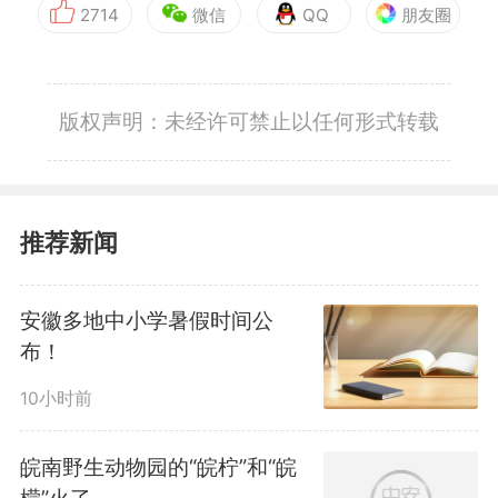
2714
微信
QQ
朋友圈
版权声明：未经许可禁止以任何形式转载
推荐新闻
安徽多地中小学暑假时间公
布！
10小时前
皖南野生动物园的“皖柠”和“皖