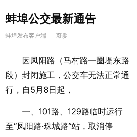
蚌埠公交最新通告
蚌埠发布客户端
阅读
因凤阳路（马村路—圈堤东路
段）封闭施工，公交车无法正常通
行，自5月8日起，
一、101路、129路临时运行
至“凤阳路·珠城路”站，取消停