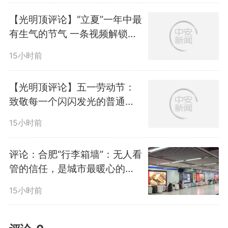
【光明顶评论】“立夏”一年中最
有生气的节气 一条视频解锁夏
日养生正确打开方式
15小时前
【光明顶评论】五一劳动节：
致敬每一个闪闪发光的普通人
今天，请为自己点个赞
15小时前
评论：合肥“行李箱墙”：无人看
管的信任，是城市最暖心的名
片
15小时前