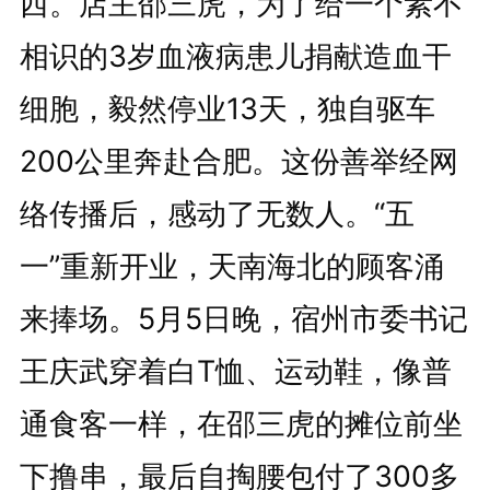
西。店主邵三虎，为了给一个素不
相识的3岁血液病患儿捐献造血干
细胞，毅然停业13天，独自驱车
200公里奔赴合肥。这份善举经网
络传播后，感动了无数人。“五
一”重新开业，天南海北的顾客涌
来捧场。5月5日晚，宿州市委书记
王庆武穿着白T恤、运动鞋，像普
通食客一样，在邵三虎的摊位前坐
下撸串，最后自掏腰包付了300多