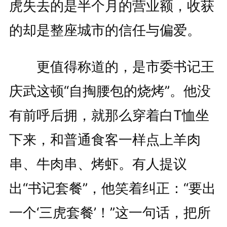
虎失去的是半个月的营业额，收获
的却是整座城市的信任与偏爱。
更值得称道的，是市委书记王
庆武这顿“自掏腰包的烧烤”。他没
有前呼后拥，就那么穿着白T恤坐
下来，和普通食客一样点上羊肉
串、牛肉串、烤虾。有人提议
出“书记套餐”，他笑着纠正：“要出
一个‘三虎套餐’！”这一句话，把所