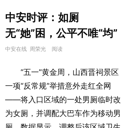
中安时评：如厕
无“她”困，公平不唯“均”
中安在线 周荣光
阅读
“五一”黄金周，山西晋祠景区
一项“反常规”举措意外走红全网
——将入口区域的一处男厕临时改
为女厕，并调配大巴车作为移动男
厕。数据显示，调整后该区域卫生