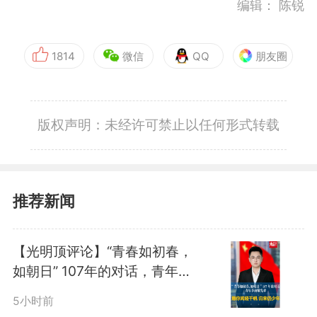
编辑：
陈锐
1814
微信
QQ
朋友圈
版权声明：未经许可禁止以任何形式转载
推荐新闻
【光明顶评论】“青春如初春，
如朝日” 107年的对话，青年节
致敬先辈 愿你阅经千帆，归来
5小时前
仍少年