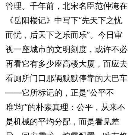
管理。千年前，北宋名臣范仲淹在
《岳阳楼记》中写下“先天下之忧
而忧，后天下之乐而乐”。今日审
视一座城市的文明刻度，或许不必
再看它有多少座高楼大厦，而应去
看厕所门口那辆默默停靠的大巴车
——它所标记的，正是“公平不
唯‘均’”的朴素真理：公平，从来不
是机械的平均分配，而是看见差