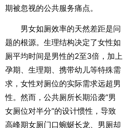
期被忽视的公共服务痛点。
男女如厕效率的天然差距是问
题的根源。生理结构决定了女性如
厕平均时间是男性的2至3倍，加上
孕期、生理期、携带幼儿等特殊需
求，女性对厕位的实际需求远超男
性。然而，公共厕所长期沿袭“男
女厕位对半分”的设计惯性，导致
高峰期女厕门口蜿蜒长龙、男厕却