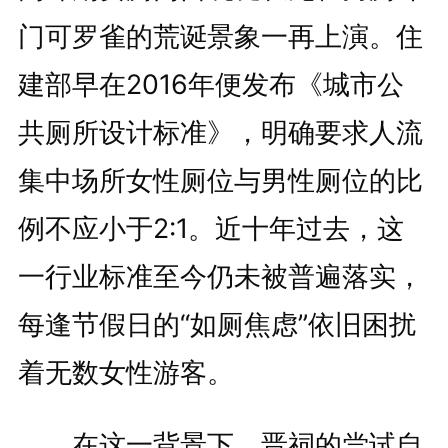
门可罗雀的荒诞景象一再上演。住
建部早在2016年便发布《城市公
共厕所设计标准》，明确要求人流
集中场所女性厕位与男性厕位的比
例不应小于2:1。近十年过去，这
一行业标准至今仍未被普遍落实，
每逢节假日的“如厕焦虑”依旧困扰
着无数女性游客。
在这一背景下，晋祠的尝试自