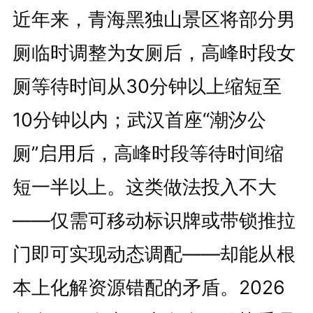
近年来，青海黑独山景区将部分男
厕临时调整为女厕后，高峰时段女
厕等待时间从30分钟以上缩短至
10分钟以内；武汉首座“潮汐公
厕”启用后，高峰时段等待时间缩
短一半以上。这类做法投入不大
——仅需可移动标识牌或带锁推拉
门即可实现动态调配——却能从根
本上化解资源错配的矛盾。2026