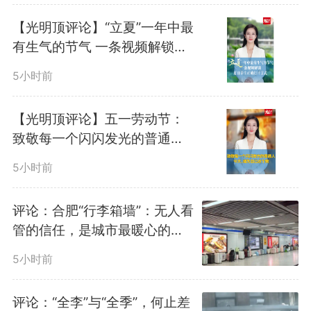
【光明顶评论】“立夏”一年中最
有生气的节气 一条视频解锁夏
日养生正确打开方式
5小时前
【光明顶评论】五一劳动节：
致敬每一个闪闪发光的普通人
今天，请为自己点个赞
5小时前
评论：合肥“行李箱墙”：无人看
管的信任，是城市最暖心的名
片
5小时前
评论：“全李”与“全季”，何止差