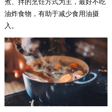
煮、拌的烹饪方式为主，最好不吃
油炸食物，有助于减少食用油摄
入。