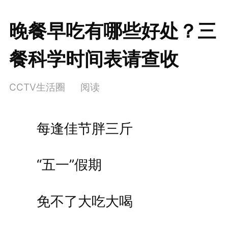
晚餐早吃有哪些好处？三
餐科学时间表请查收
CCTV生活圈
阅读
每逢佳节胖三斤
“五一”假期
免不了大吃大喝