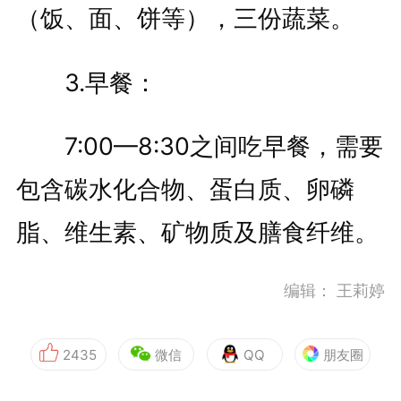
（饭、面、饼等），三份蔬菜。
3.早餐：
7:00—8:30之间吃早餐，需要
包含碳水化合物、蛋白质、卵磷
脂、维生素、矿物质及膳食纤维。
编辑：
王莉婷
2435
微信
QQ
朋友圈