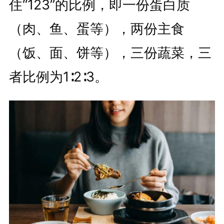
住“123”的比例，即一份蛋白质
（肉、鱼、蛋等），两份主食
（饭、面、饼等），三份蔬菜，三
者比例为1∶2∶3。