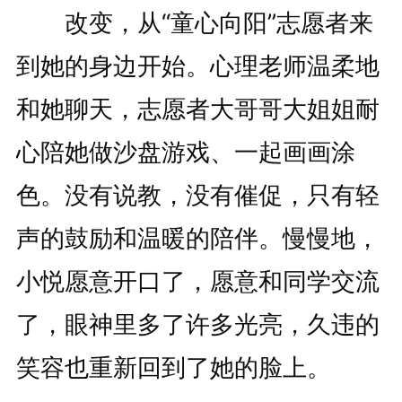
改变，从“童心向阳”志愿者来
到她的身边开始。心理老师温柔地
和她聊天，志愿者大哥哥大姐姐耐
心陪她做沙盘游戏、一起画画涂
色。没有说教，没有催促，只有轻
声的鼓励和温暖的陪伴。慢慢地，
小悦愿意开口了，愿意和同学交流
了，眼神里多了许多光亮，久违的
笑容也重新回到了她的脸上。