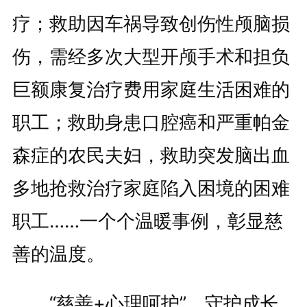
疗；救助因车祸导致创伤性颅脑损
伤，需经多次大型开颅手术和担负
巨额康复治疗费用家庭生活困难的
职工；救助身患口腔癌和严重帕金
森症的农民夫妇，救助突发脑出血
多地抢救治疗家庭陷入困境的困难
职工……一个个温暖事例，彰显慈
善的温度。
“慈善+心理呵护”，守护成长