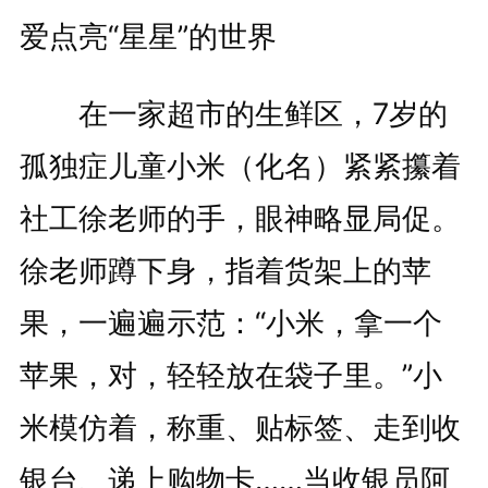
爱点亮“星星”的世界
在一家超市的生鲜区，7岁的
孤独症儿童小米（化名）紧紧攥着
社工徐老师的手，眼神略显局促。
徐老师蹲下身，指着货架上的苹
果，一遍遍示范：“小米，拿一个
苹果，对，轻轻放在袋子里。”小
米模仿着，称重、贴标签、走到收
银台、递上购物卡……当收银员阿