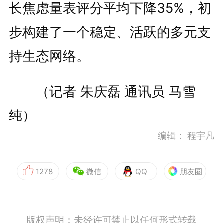
长焦虑量表评分平均下降35%，初
步构建了一个稳定、活跃的多元支
持生态网络。
（记者 朱庆磊 通讯员 马雪
纯）
编辑：
程宇凡
1278
微信
QQ
朋友圈
版权声明：未经许可禁止以任何形式转载