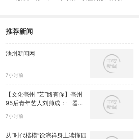
推荐新闻
池州新闻网
7小时前
【文化亳州 “艺”路有你】亳州
95后青年艺人刘帅成：一器一
匠心 泥火映青春
7小时前
从“时代楷模”徐淙祥身上读懂四