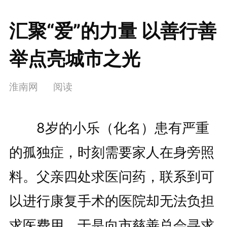
汇聚“爱”的力量 以善行善
举点亮城市之光
淮南网
阅读
8岁的小乐（化名）患有严重
的孤独症，时刻需要家人在身旁照
料。父亲四处求医问药，联系到可
以进行康复手术的医院却无法负担
求医费用，于是向市慈善总会寻求