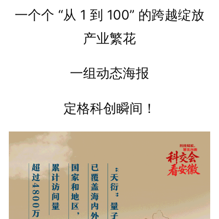
一个个 “从 1 到 100” 的跨越绽放
产业繁花
一组动态海报
定格科创瞬间！