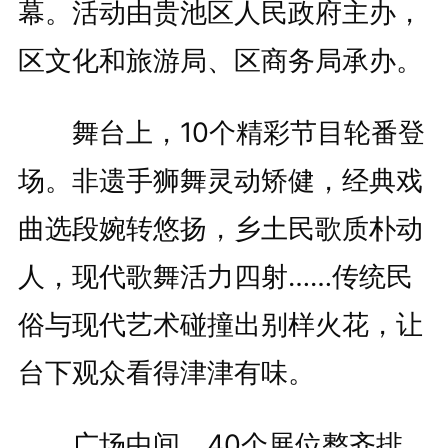
幕。活动由贵池区人民政府主办，
区文化和旅游局、区商务局承办。
舞台上，10个精彩节目轮番登
场。非遗手狮舞灵动矫健，经典戏
曲选段婉转悠扬，乡土民歌质朴动
人，现代歌舞活力四射……传统民
俗与现代艺术碰撞出别样火花，让
台下观众看得津津有味。
广场中间，40个展位整齐排