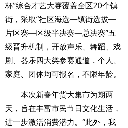
杯”综合才艺大赛覆盖全区20个镇
街，采取“社区海选—镇街选拔—
片区赛—区级半决赛—总决赛”五
级晋升机制，开放声乐、舞蹈、戏
剧、器乐四大类参赛通道，个人、
家庭、团体均可报名，不限年龄。
本次新春年货大集市为期两
天，旨在丰富市民节日文化生活，
进一步激活消费潜力。“此外，我