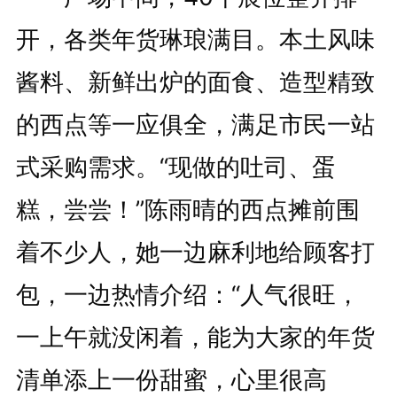
开，各类年货琳琅满目。本土风味
酱料、新鲜出炉的面食、造型精致
的西点等一应俱全，满足市民一站
式采购需求。“现做的吐司、蛋
糕，尝尝！”陈雨晴的西点摊前围
着不少人，她一边麻利地给顾客打
包，一边热情介绍：“人气很旺，
一上午就没闲着，能为大家的年货
清单添上一份甜蜜，心里很高