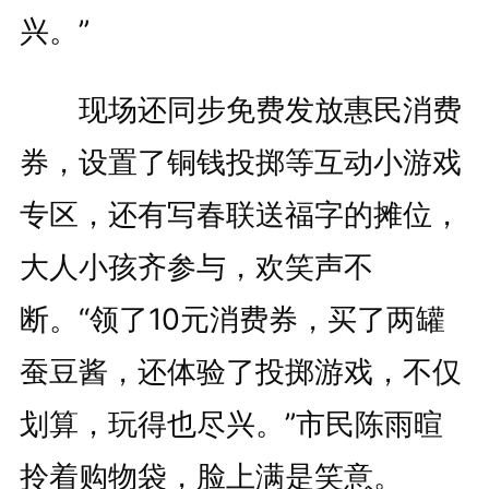
兴。”
现场还同步免费发放惠民消费
券，设置了铜钱投掷等互动小游戏
专区，还有写春联送福字的摊位，
大人小孩齐参与，欢笑声不
断。“领了10元消费券，买了两罐
蚕豆酱，还体验了投掷游戏，不仅
划算，玩得也尽兴。”市民陈雨暄
拎着购物袋，脸上满是笑意。