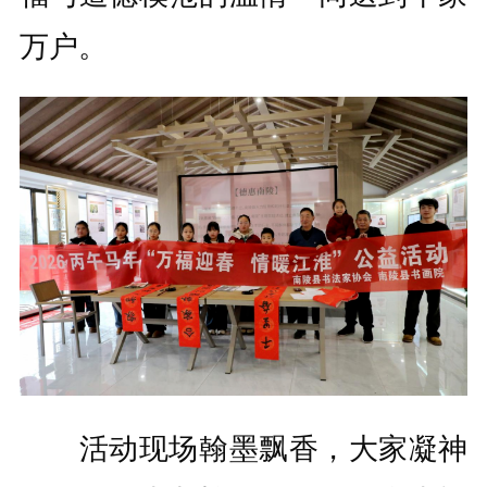
万户。
活动现场翰墨飘香，大家凝神